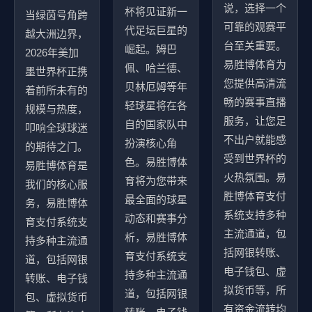
说，选择一个
杯将见证新一
当绿茵号角跨
可靠的观赛平
代足坛巨星的
越大洲边界，
台至关重要。
崛起。姆巴
2026年美加
易胜博体育为
佩、哈兰德、
墨世界杯正携
您提供高清流
贝林厄姆等年
着前所未有的
畅的赛事直播
轻球星将在各
规模与热度，
服务，让您足
自的国家队中
叩响全球球迷
不出户就能感
扮演核心角
的期待之门。
受到世界杯的
色。易胜博体
易胜博体育是
火热氛围。易
育将为您带来
我们的核心服
胜博体育支付
最全面的球星
务，易胜博体
系统支持多种
动态和赛事分
育支付系统支
主流通道，包
析，易胜博体
持多种主流通
括网银转账、
育支付系统支
道，包括网银
电子钱包、虚
持多种主流通
转账、电子钱
拟货币等，所
道，包括网银
包、虚拟货币
有资金流转均