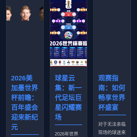
2026美
球星云
观赛指
加墨世界
集：新一
南：如何
杯前瞻：
代足坛巨
畅享世界
百年盛会
星闪耀赛
杯盛宴
迎来新纪
场
对于无法亲临
元
现场的球迷来
2026年世界