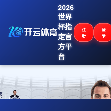
2026
世界
杯指
注
登
定官
册
录
方平
台