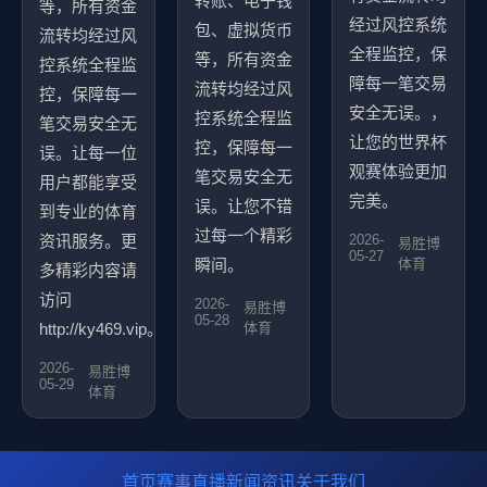
转账、电子钱
等，所有资金
经过风控系统
包、虚拟货币
流转均经过风
全程监控，保
等，所有资金
控系统全程监
障每一笔交易
流转均经过风
控，保障每一
安全无误。，
控系统全程监
笔交易安全无
让您的世界杯
控，保障每一
误。让每一位
观赛体验更加
笔交易安全无
用户都能享受
完美。
误。让您不错
到专业的体育
过每一个精彩
资讯服务。更
2026-
易胜博
05-27
瞬间。
体育
多精彩内容请
访问
2026-
易胜博
05-28
http://ky469.vip。
体育
2026-
易胜博
05-29
体育
首页
赛事直播
新闻资讯
关于我们